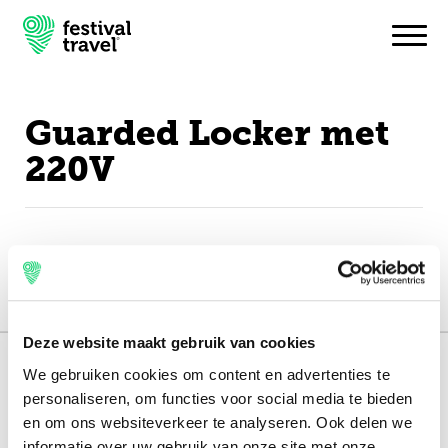
Guarded Locker met
Festivals
220V
Travel
Experience
Contact
English
Deze website maakt gebruik van cookies
We gebruiken cookies om content en advertenties te
151.000+ travellers
personaliseren, om functies voor social media te bieden
+15 years experience
en om ons websiteverkeer te analyseren. Ook delen we
informatie over uw gebruik van onze site met onze