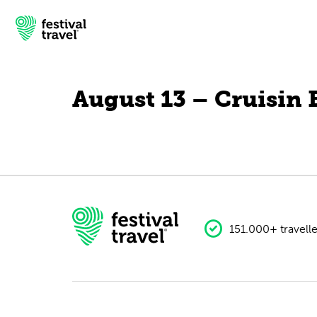
August 13 – Cruisin 
Festivals
Travel
Experience
Contact
151.000+ travelle
English