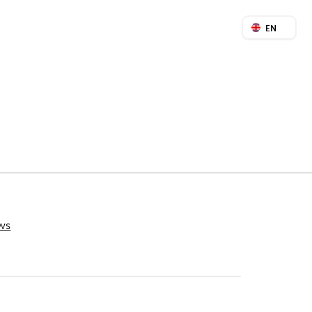
EN
ws