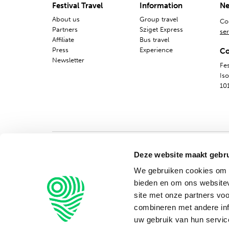
Festival Travel
Information
Ne
About us
Group travel
Co
Partners
Sziget Express
ser
Affiliate
Bus travel
Press
Experience
Co
Newsletter
Fes
Is
10
Deze website maakt gebru
We gebruiken cookies om c
bieden en om ons websitev
site met onze partners vo
combineren met andere inf
uw gebruik van hun servic