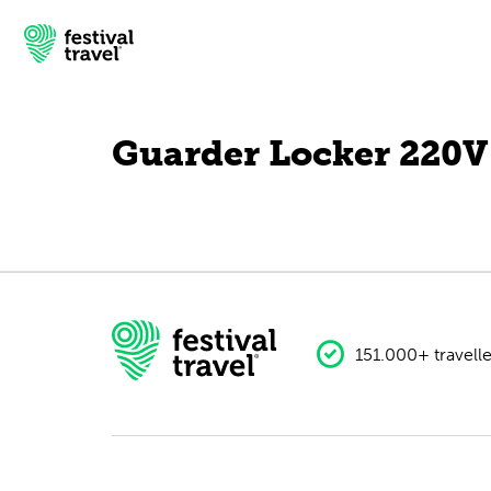
Guarder Locker 220V
Festivals
Travel
Experience
Contact
151.000+ travelle
English