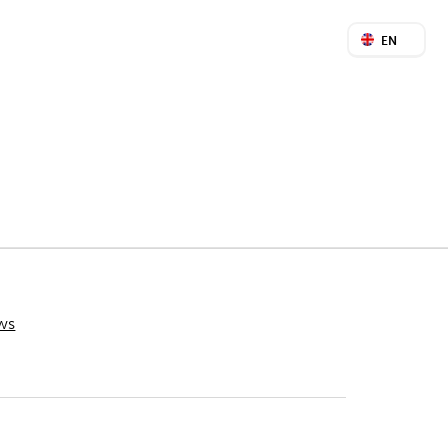
EN
ws