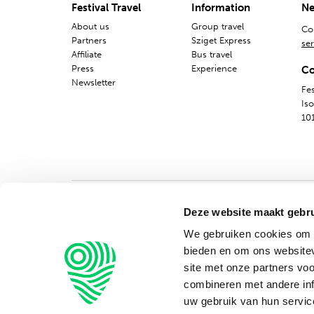
Festival Travel
Information
Ne
About us
Group travel
Co
Partners
Sziget Express
ser
Affiliate
Bus travel
Press
Experience
Co
Newsletter
Fes
Is
10
Deze website maakt gebru
We gebruiken cookies om c
bieden en om ons websitev
site met onze partners vo
combineren met andere inf
uw gebruik van hun servic