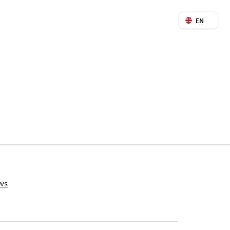
EN
ws