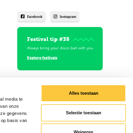
Facebook
Instagram
Festival tip #35
Always bring your disco ball with you
Explore festivals
Alles toestaan
al media te
 van onze
Selectie toestaan
deze gegevens
 op basis van
Weigeren