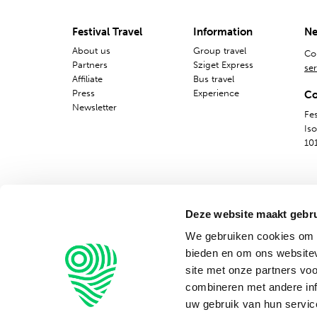
Festival Travel
Information
Ne
About us
Group travel
Co
Partners
Sziget Express
ser
Affiliate
Bus travel
Press
Experience
Co
Newsletter
Fes
Is
10
Deze website maakt gebru
We gebruiken cookies om c
bieden en om ons websitev
site met onze partners vo
combineren met andere inf
uw gebruik van hun servic