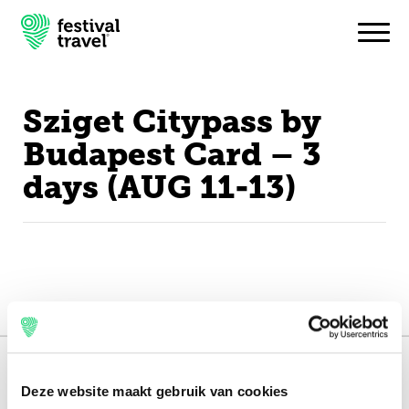
Sziget Citypass by
Festivals
Budapest Card – 3
days (AUG 11-13)
Travel
Experience
Contact
English
151.000+ travellers
Deze website maakt gebruik van cookies