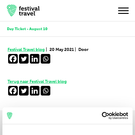
Day Ticket - August 10
Festivals
|
|
Festival Travel blog
20 May 2021
Door
Travel
Experience
Terug naar Festival Travel blog
Contact
Door