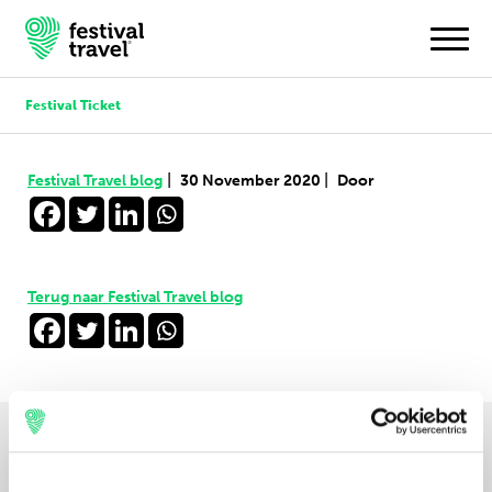
Festival Ticket
Festivals
|
|
Festival Travel blog
30 November 2020
Door
Travel
Experience
Terug naar Festival Travel blog
Contact
Door