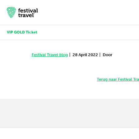
VIP GOLD Ticket
|
|
Festival Travel blog
28 April 2022
Door
Festivals
Travel
Terug naar Festival Tr
Experience
Contact