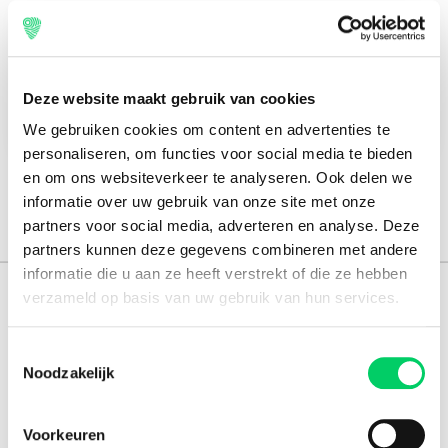
Check-in
8 July 2020
Check-out
Deze website maakt gebruik van cookies
13 July 2020
We gebruiken cookies om content en advertenties te
personaliseren, om functies voor social media te bieden
en om ons websiteverkeer te analyseren. Ook delen we
informatie over uw gebruik van onze site met onze
partners voor social media, adverteren en analyse. Deze
partners kunnen deze gegevens combineren met andere
informatie die u aan ze heeft verstrekt of die ze hebben
verzameld op basis van uw gebruik van hun services.
151.000+ travellers
+15 years experience
Toestemmingsselectie
Noodzakelijk
8.8 from our
reviews
Voorkeuren