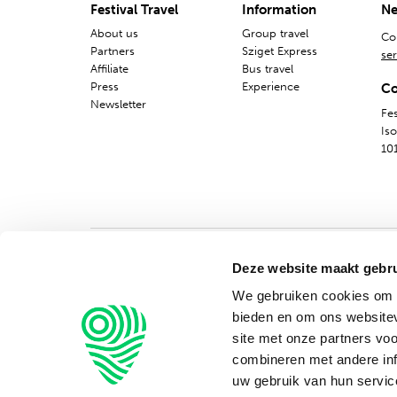
Festival Travel
Information
Ne
About us
Group travel
Co
Partners
Sziget Express
ser
Affiliate
Bus travel
Press
Experience
Co
Newsletter
Fes
Is
10
Deze website maakt gebru
We gebruiken cookies om c
bieden en om ons websitev
site met onze partners vo
combineren met andere inf
uw gebruik van hun servic