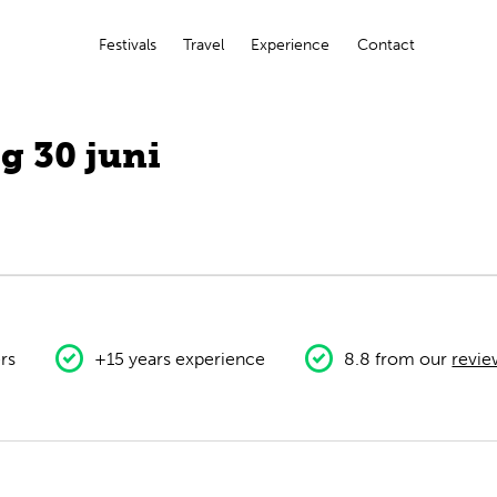
Festivals
Travel
Experience
Contact
g 30 juni
rs
+15 years experience
8.8 from our
revie