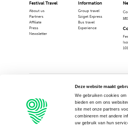
Festival Travel
Information
Ne
About us
Group travel
Co
Partners
Sziget Express
ser
Affiliate
Bus travel
Press
Experience
Co
Newsletter
Fes
Is
10
Deze website maakt gebru
We gebruiken cookies om c
bieden en om ons websitev
site met onze partners vo
combineren met andere inf
uw gebruik van hun servic