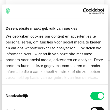
Check-in
28 June 2023
Check-out
3 July 2023
Deze website maakt gebruik van cookies
We gebruiken cookies om content en advertenties te
personaliseren, om functies voor social media te bieden
en om ons websiteverkeer te analyseren. Ook delen we
informatie over uw gebruik van onze site met onze
partners voor social media, adverteren en analyse. Deze
partners kunnen deze gegevens combineren met andere
151.000+ travellers
informatie die u aan ze heeft verstrekt of die ze hebben
verzameld op basis van uw gebruik van hun services.
+15 years experience
8.8 from our
reviews
Toestemmingsselectie
Noodzakelijk