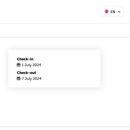
EN
Check-in
1 July 2024
Check-out
7 July 2024