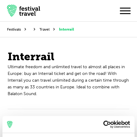
Festivals
Travel
Interrail
Festivals
Interrail
Travel
Ultimate freedom and unlimited travel to almost all places in
Europe: buy an Interrail ticket and get on the road! With
Experience
Interrail you can travel unlimited during a certain time through
as many as 33 countries in Europe. Ideal to combine with
Contact
Balaton Sound.
English