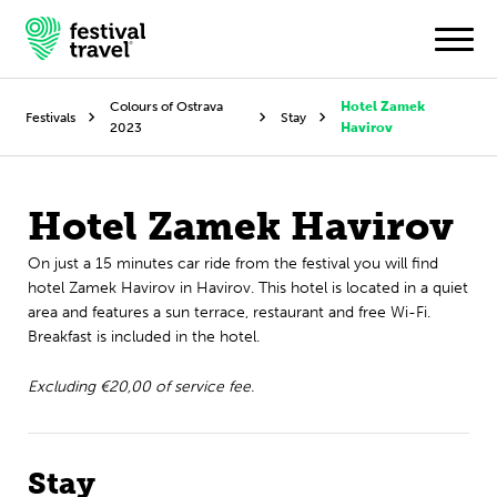
Colours of Ostrava
Hotel Zamek
Festivals
Stay
2023
Havirov
Festivals
Hotel Zamek Havirov
Travel
On just a 15 minutes car ride from the festival you will find
Experience
hotel Zamek Havirov in Havirov. This hotel is located in a quiet
area and features a sun terrace, restaurant and free Wi-Fi.
Contact
Breakfast is included in the hotel.
Dutch
Excluding €20,00 of service fee.
English
Stay