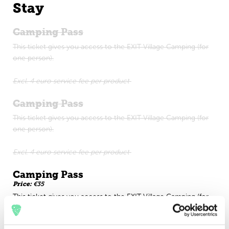
Stay
Camping Pass
This ticket gives you access to the EXIT Village Camping (for
one person).
Excl. 4 euro service fee per product
Camping Pass
This ticket gives you access to the EXIT Village Camping (for
one person).
Excl. 4 euro service fee per product
Camping Pass
Price:
€35
This ticket gives you access to the EXIT Village Camping (for
one person).