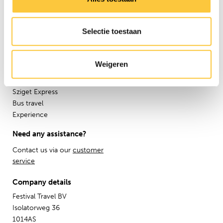
About us
Partners
Affiliate
Selectie toestaan
Press
Newsletter
Weigeren
Information
Group travel
Sziget Express
Bus travel
Experience
Need any assistance?
Contact us via our
customer
service
Company details
Festival Travel BV
Isolatorweg 36
1014AS