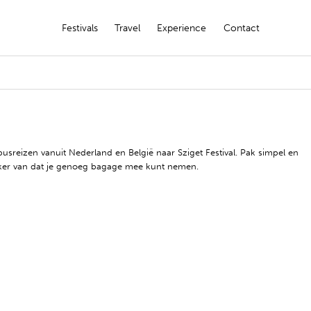
Festivals
Travel
Experience
Contact
busreizen vanuit Nederland en België naar Sziget Festival. Pak simpel en
 zeker van dat je genoeg bagage mee kunt nemen.