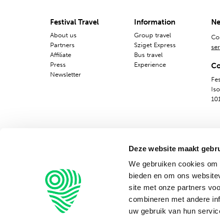
Festival Travel
Information
Ne
About us
Group travel
Co
Partners
Sziget Express
ser
Affiliate
Bus travel
Press
Experience
Co
Newsletter
Fes
Is
10
Deze website maakt gebru
We gebruiken cookies om c
bieden en om ons websitev
site met onze partners vo
combineren met andere inf
uw gebruik van hun servic