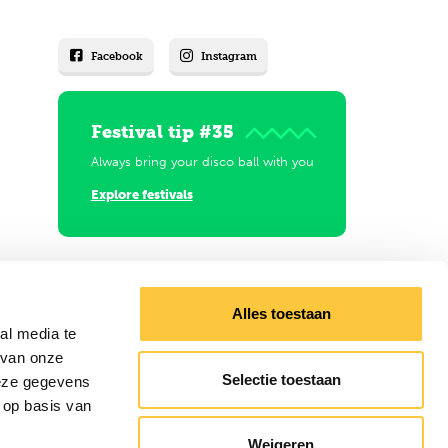
Facebook
Instagram
Festival tip #35
Always bring your disco ball with you
Explore festivals
Alles toestaan
al media te
 van onze
Selectie toestaan
deze gegevens
 op basis van
Weigeren