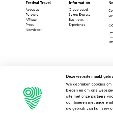
Festival Travel
Information
Ne
About us
Group travel
Co
Partners
Sziget Express
ser
Affiliate
Bus travel
Press
Experience
Co
Newsletter
Fes
Is
10
Deze website maakt gebru
We gebruiken cookies om c
bieden en om ons websitev
site met onze partners vo
combineren met andere inf
uw gebruik van hun servic