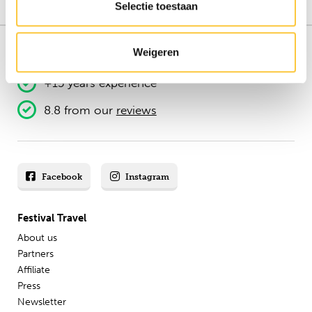
Selectie toestaan
Weigeren
151.000+ travellers
+15 years experience
8.8 from our
reviews
Facebook
Instagram
Festival Travel
About us
Partners
Affiliate
Press
Newsletter