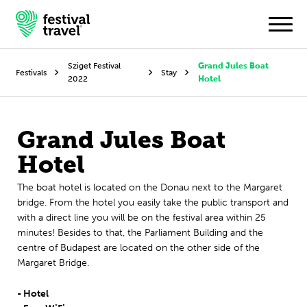
Sziget Festival
Grand Jules Boat
Festivals
Stay
2022
Hotel
Festivals
Grand Jules Boat
Travel
Hotel
Experience
The boat hotel is located on the Donau next to the Margaret
Contact
bridge. From the hotel you easily take the public transport and
with a direct line you will be on the festival area within 25
minutes! Besides to that, the Parliament Building and the
Dutch
centre of Budapest are located on the other side of the
Margaret Bridge.
English
- Hotel