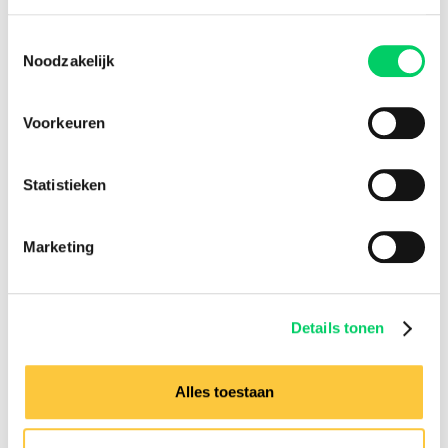
Toestemmingsselectie
Noodzakelijk
Voorkeuren
Statistieken
Marketing
Details tonen
Alles toestaan