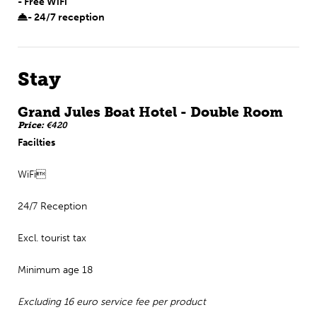
- Free WiFi
- 24/7 reception
Stay
Grand Jules Boat Hotel - Double Room
Price:
€420
Facilties
WiFi
24/7 Reception
Excl. tourist tax
Minimum age 18
Excluding 16 euro service fee per product