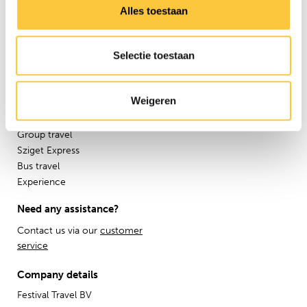
Festival Travel
Alles toestaan
About us
Partners
Selectie toestaan
Affiliate
Press
Newsletter
Weigeren
Information
Group travel
Sziget Express
Bus travel
Experience
Need any assistance?
Contact us via our
customer
service
Company details
Festival Travel BV