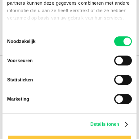
partners kunnen deze gegevens combineren met andere
informatie die u aan ze heeft verstrekt of die ze hebben
verzameld op basis van uw gebruik van hun services.
Toestemmingsselectie
Noodzakelijk
Voorkeuren
151.000+ travellers
Statistieken
+15 years experience
8.8 from our
reviews
Marketing
Facebook
Instagram
Details tonen