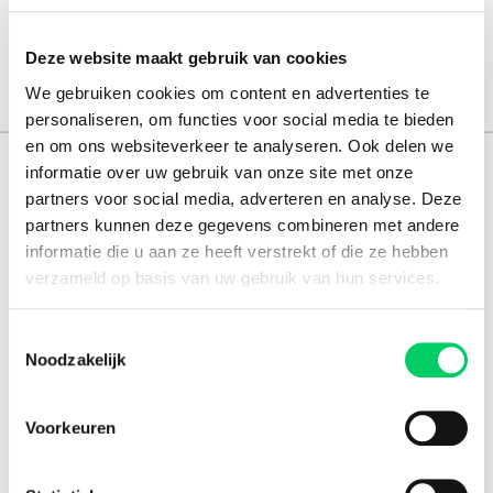
Deze website maakt gebruik van cookies
We gebruiken cookies om content en advertenties te
personaliseren, om functies voor social media te bieden
en om ons websiteverkeer te analyseren. Ook delen we
informatie over uw gebruik van onze site met onze
151.000+ travellers
partners voor social media, adverteren en analyse. Deze
+15 years experience
partners kunnen deze gegevens combineren met andere
informatie die u aan ze heeft verstrekt of die ze hebben
8.8 from our
reviews
verzameld op basis van uw gebruik van hun services.
Toestemmingsselectie
Noodzakelijk
Facebook
Instagram
Voorkeuren
Festival Travel
About us